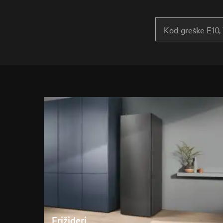
Frižideri