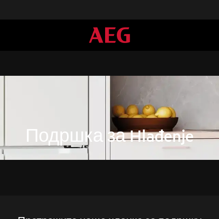
Подршка за Hlađenje