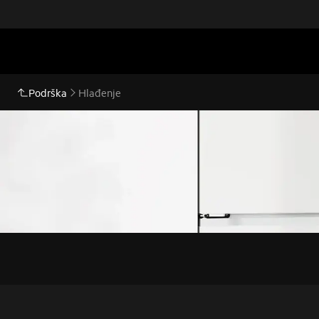
Podrška
Hlađenje