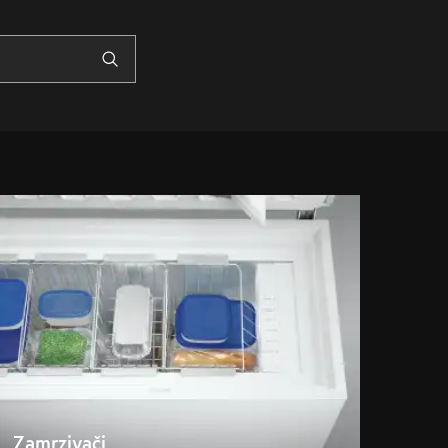
Zamrzivači