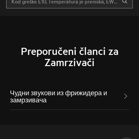
Preporučeni članci za
Zamrzivači
Чудни звукови из фрижидера и
замрзивача