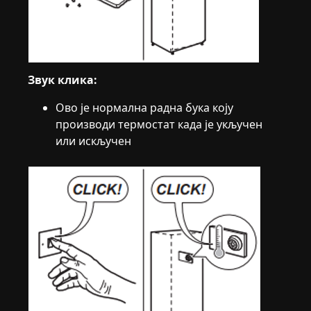
Звук клика:
Ово је нормална радна бука коју
производи термостат када је укључен
или искључен