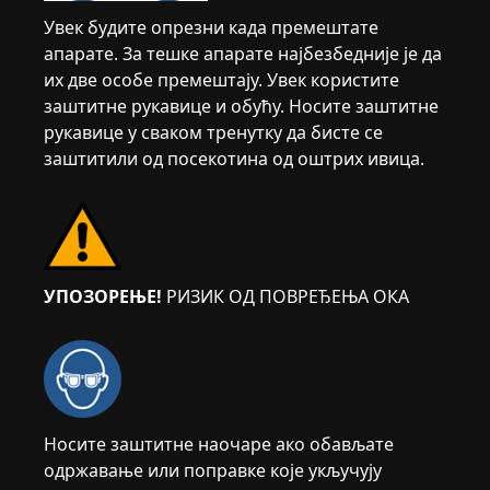
Увек будите опрезни када премештате
апарате. За тешке апарате најбезбедније је да
их две особе премештају. Увек користите
заштитне рукавице и обућу. Носите заштитне
рукавице у сваком тренутку да бисте се
заштитили од посекотина од оштрих ивица.
УПОЗОРЕЊЕ!
РИЗИК ОД ПОВРЕЂЕЊА ОКА
Носите заштитне наочаре ако обављате
одржавање или поправке које укључују