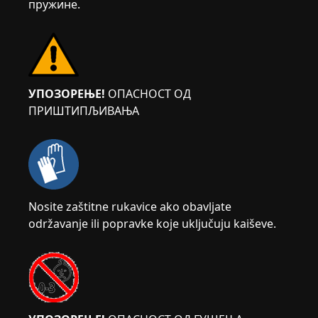
пружине.
УПОЗОРЕЊЕ!
ОПАСНОСТ ОД
ПРИШТИПЉИВАЊА
Nosite zaštitne rukavice ako obavljate
održavanje ili popravke koje uključuju kaiševe.