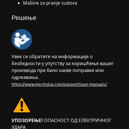
Mašine za pranje sudova
Решење
Увек се обратите на информације о
безбедности у упутству за коришћење вашег
производа пре било какве поправке или
одржавања.
https://www.electrolux.com/support/user-manuals/
УПОЗОРЕЊЕ!
ОПАСНОСТ ОД ЕЛЕКТРИЧНОГ
УДАРА