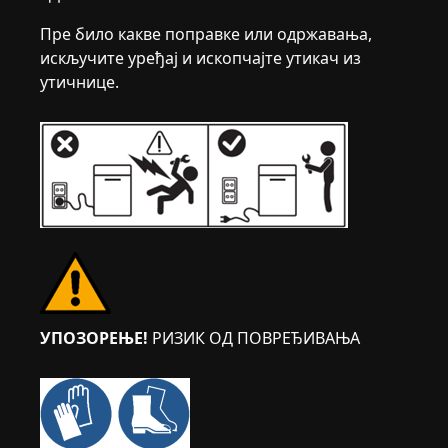
Пре било какве поправке или одржавања,
искључите уређај и ископчајте утикач из
утичнице.
УПОЗОРЕЊЕ!
РИЗИК ОД ПОВРЕЂИВАЊА