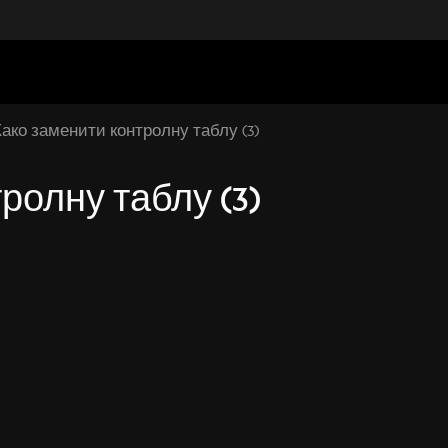
ако заменити контролну таблу (3)
ролну таблу (3)