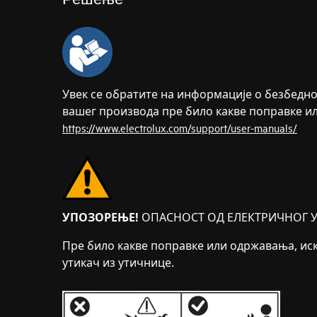
Увек се обратите на информације о безбедно
вашег производа пре било какве поправке и
https://www.electrolux.com/support/user-manuals/
УПОЗОРЕЊЕ!
ОПАСНОСТ ОД ЕЛЕКТРИЧНОГ У
Пре било какве поправке или одржавања, иск
утикач из утичнице.