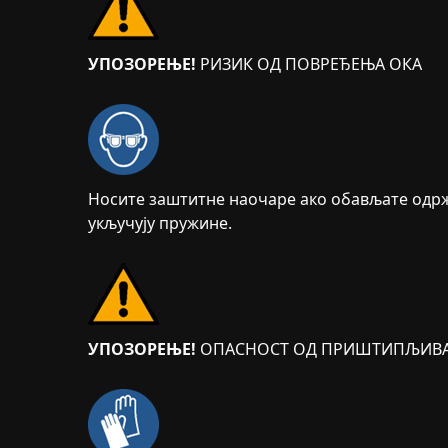
УПОЗОРЕЊЕ!
РИЗИК ОД ПОВРЕЂЕЊА ОКА
Носите заштитне наочаре ако обављате одр
укључују пружине.
УПОЗОРЕЊЕ!
ОПАСНОСТ ОД ПРИШТИПЉИВ