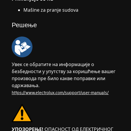
Mašine za pranje sudova
Решење
Увек се обратите на информације о
безбедности у упутству за коришћење вашег
производа пре било какве поправке или
одржавања.
https://www.electrolux.com/support/user-manuals/
УПОЗОРЕЊЕ!
ОПАСНОСТ ОД ЕЛЕКТРИЧНОГ