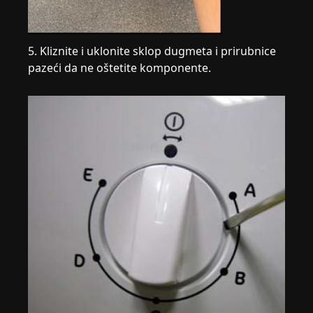
5. Kliznite i uklonite sklop dugmeta i prirubnice
pazeći da ne oštetite komponente.