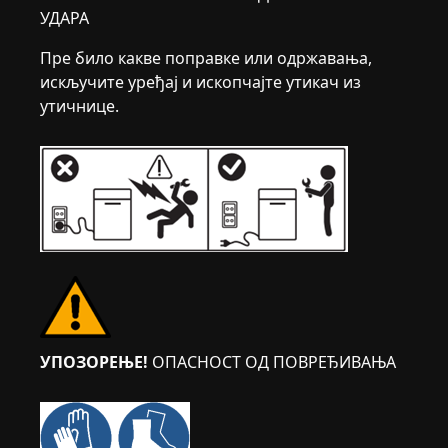
УДАРА
Пре било какве поправке или одржавања,
искључите уређај и ископчајте утикач из
утичнице.
УПОЗОРЕЊЕ!
ОПАСНОСТ ОД ПОВРЕЂИВАЊА