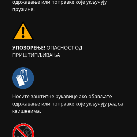
одржавање или поправке које укључују
пружине.
УПОЗОРЕЊЕ!
ОПАСНОСТ ОД
ПРИШТИПЉИВАЊА
Носите заштитне рукавице ако обављате
одржавање или поправке које укључују рад са
каишевима.