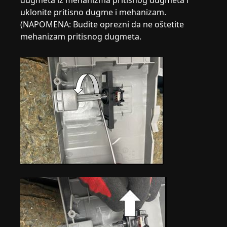
uklonite pritisno dugme i mehanizam.
(NAPOMENA: Budite oprezni da ne oštetite
mehanizam pritisnog dugmeta.