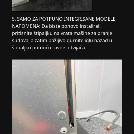
5. SAMO ZA POTPUNO INTEGRISANE MODELE.
NAPOMENA: Da biste ponovo instalirali,
pritisnite štipaljku na vrata mašine za pranje
sudova, a zatim pažljivo gurnite iglu nazad u
štipaljku pomoću ravne odvijača.