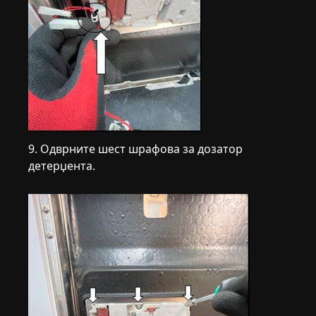
9. Одврните шест шрафова за дозатор
детерџента.