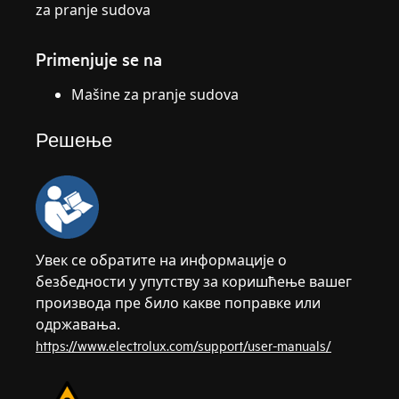
za pranje sudova
Primenjuje se na
Mašine za pranje sudova
Решење
Увек се обратите на информације о
безбедности у упутству за коришћење вашег
производа пре било какве поправке или
одржавања.
https://www.electrolux.com/support/user-manuals/