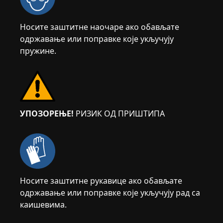
Носите заштитне наочаре ако обављате
одржавање или поправке које укључују
пружине.
УПОЗОРЕЊЕ!
РИЗИК ОД ПРИШТИПА
Носите заштитне рукавице ако обављате
одржавање или поправке које укључују рад са
каишевима.