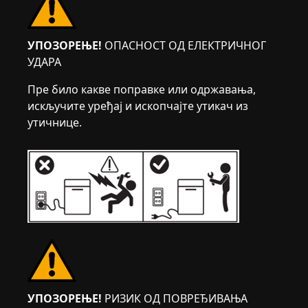
УПОЗОРЕЊЕ!
ОПАСНОСТ ОД ЕЛЕКТРИЧНОГ
УДАРА
Пре било какве поправке или одржавања,
искључите уређај и ископчајте утикач из
утичнице.
УПОЗОРЕЊЕ!
РИЗИК ОД ПОВРЕЂИВАЊА