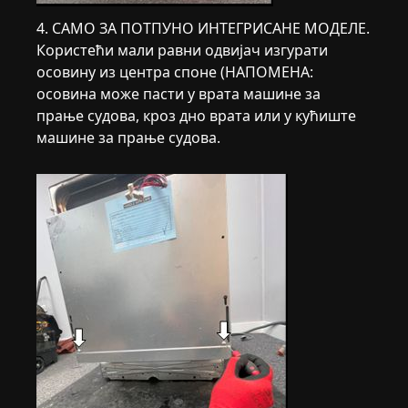
4. САМО ЗА ПОТПУНО ИНТЕГРИСАНЕ МОДЕЛЕ.
Користећи мали равни одвијач изгурати
осовину из центра споне (НАПОМЕНА:
осовина може пасти у врата машине за
прање судова, кроз дно врата или у кућиште
машине за прање судова.