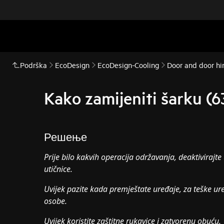
Podrška
EcoDesign
EcoDesign-Cooling
Door and door hi
Kako zamijeniti šarku (6
Решење
Prije bilo kakvih operacija održavanja, deaktivirajte 
utičnice.
Uvijek pazite kada premještate uređaje, za teške ur
osobe.
Uvijek koristite zaštitne rukavice i zatvorenu obuću.