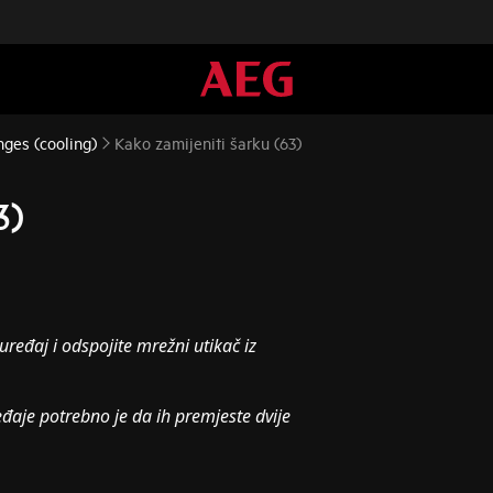
nges (cooling)
Kako zamijeniti šarku (63)
3)
uređaj i odspojite mrežni utikač iz
eđaje potrebno je da ih premjeste dvije