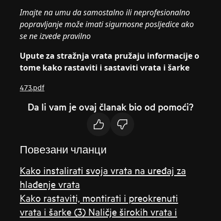
Imajte na umu da samostalno ili neprofesionalno
popravljanje može imati sigurnosne posljedice ako
se ne izvede pravilno
Upute za stražnja vrata pružaju informacije o
tome kako rastaviti i sastaviti vrata i šarke
473.pdf
Da li vam je ovaj članak bio od pomoći?
Повезани чланци
Kako instalirati svoja vrata na uređaj za
hlađenje vrata
Kako rastaviti, montirati i preokrenuti
vrata i šarke (3) Naličje širokih vrata i