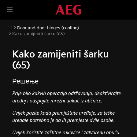
Door and door hinges (cooling)
Kako zamijeniti šarku (65)
Kako zamijeniti šarku
(65)
Решење
Prije bilo kakvih operacija održavanja, deaktivirajte
uređaj i odspojite mrežni utikač iz
utičnice.
Uvijek pazite kada premještate uređaje, za teške
uređaje potrebno je da ih premjeste dvije osobe.
Uvijek koristite zaštitne rukavice i zatvorenu obuću.