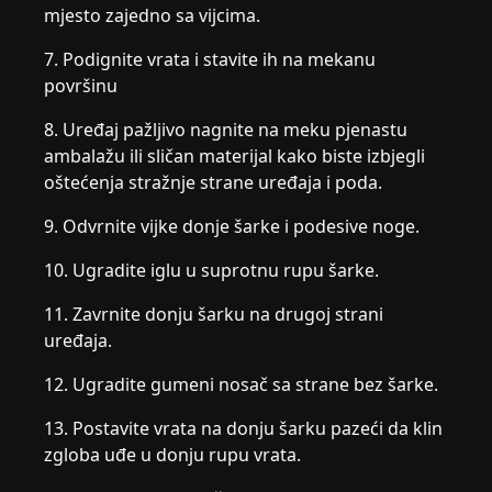
mjesto zajedno sa vijcima.
7. Podignite vrata i stavite ih na mekanu
površinu
8. Uređaj pažljivo nagnite na meku pjenastu
ambalažu ili sličan materijal kako biste izbjegli
oštećenja stražnje strane uređaja i poda.
9. Odvrnite vijke donje šarke i podesive noge.
10. Ugradite iglu u suprotnu rupu šarke.
11. Zavrnite donju šarku na drugoj strani
uređaja.
12. Ugradite gumeni nosač sa strane bez šarke.
13. Postavite vrata na donju šarku pazeći da klin
zgloba uđe u donju rupu vrata.