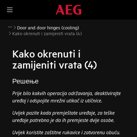
Door and door hinges (cooling)
Kako okrenuti i zamijeniti vrata (4)
Kako okrenuti i
zamijeniti vrata (4)
Решење
Prije bilo kakvih operacija održavanja, deaktivirajte
uređaj i odspojite mrežni utikač iz
utičnice.
Uvijek pazite kada premještate uređaje, za teške
uređaje potrebno je da ih premjeste dvije osobe.
Uvijek koristite zaštitne rukavice i zatvorenu obuću.