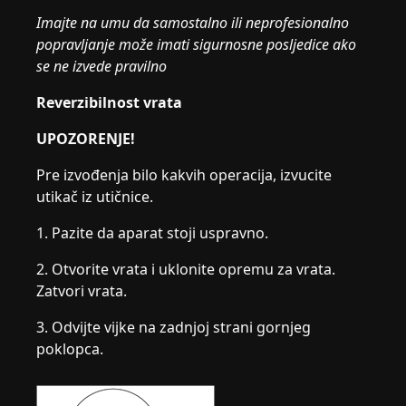
Imajte na umu da samostalno ili neprofesionalno
popravljanje može imati sigurnosne posljedice ako
se ne izvede pravilno
Reverzibilnost vrata
UPOZORENJE!
Pre izvođenja bilo kakvih operacija, izvucite
utikač iz utičnice.
1. Pazite da aparat stoji uspravno.
2. Otvorite vrata i uklonite opremu za vrata.
Zatvori vrata.
3. Odvijte vijke na zadnjoj strani gornjeg
poklopca.