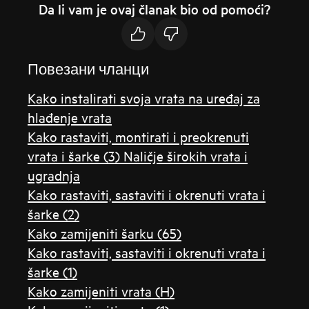
Da li vam je ovaj članak bio od pomoći?
Повезани чланци
Kako instalirati svoja vrata na uređaj za
hlađenje vrata
Kako rastaviti, montirati i preokrenuti
vrata i šarke (3) Naličje širokih vrata i
ugradnja
Kako rastaviti, sastaviti i okrenuti vrata i
šarke (2)
Kako zamijeniti šarku (65)
Kako rastaviti, sastaviti i okrenuti vrata i
šarke (1)
Kako zamijeniti vrata (H)