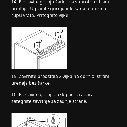
14. Postavite gornju šarku na suprotnu stranu
uređaja. Ugradite gornju iglu šarke u gornju
rupu vrata. Pritegnite vijke.
15. Zavrnite preostala 2 vijka na gornjoj strani
uređaja bez šarke.
16. Postavite gornji poklopac na aparat i
zategnite zavrtnje sa zadnje strane.