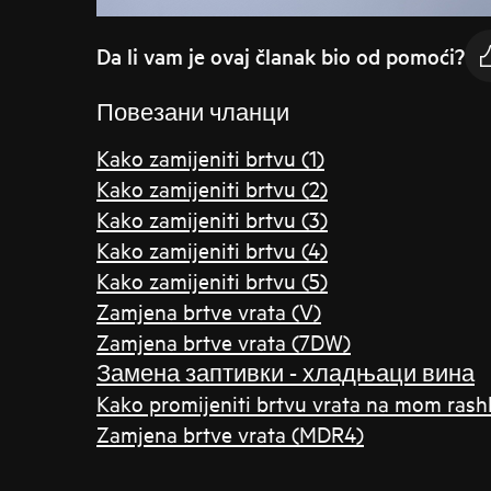
Da li vam je ovaj članak bio od pomoći?
Повезани чланци
Kako zamijeniti brtvu (1)
Kako zamijeniti brtvu (2)
Kako zamijeniti brtvu (3)
Kako zamijeniti brtvu (4)
Kako zamijeniti brtvu (5)
Zamjena brtve vrata (V)
Zamjena brtve vrata (7DW)
Замена заптивки - хладњаци вина
Kako promijeniti brtvu vrata na mom ras
Zamjena brtve vrata (MDR4)