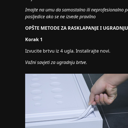
Imajte na umu da samostalno ili neprofesionalno p
posljedice ako se ne izvede pravilno
OPŠTE METODE ZA RASKLAPANJE I UGRADNJU
Korak 1
Izvucite brtvu iz 4 ugla. Instalirajte novi.
Važni savjeti za ugradnju brtve.