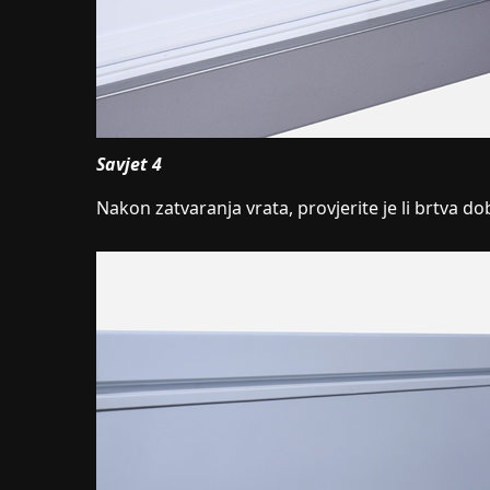
Savjet 4
Nakon zatvaranja vrata, provjerite je li brtva d