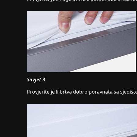
Savjet 3
Provjerite je li brtva dobro poravnata sa sjediš