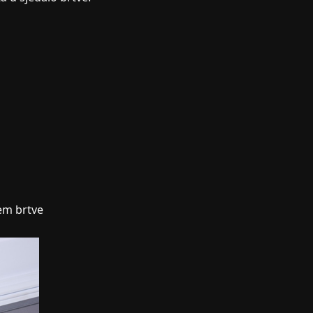
tem brtve