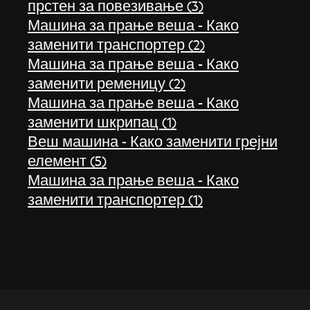
прстен за повезивање (3)
Машина за прање веша - Како
заменити транспортер (2)
Машина за прање веша - Како
заменити ременицу (2)
Машина за прање веша - Како
заменити шкрипац (1)
Веш машина - Како заменити грејни
елемент (5)
Машина за прање веша - Како
заменити транспортер (1)