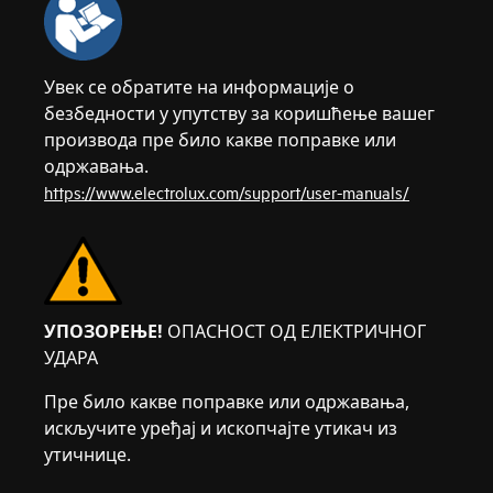
Увек се обратите на информације о
безбедности у упутству за коришћење вашег
производа пре било какве поправке или
одржавања.
https://www.electrolux.com/support/user-manuals/
УПОЗОРЕЊЕ!
ОПАСНОСТ ОД ЕЛЕКТРИЧНОГ
УДАРА
Пре било какве поправке или одржавања,
искључите уређај и ископчајте утикач из
утичнице.