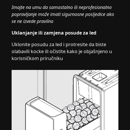
Imajte na umu da samostalno ili neprofesionalno
popravljanje može imati sigurnosne posljedice ako
se ne izvede pravilno
Uklanjanje ili zamjena posude za led
Uklonite posudu za led i protresite da biste
olabavili kocke ili očistite kako je objašnjeno u
korisničkom priručniku