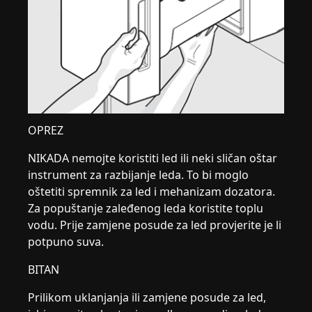
OPREZ
NIKADA nemojte koristiti led ili neki sličan oštar
instrument za razbijanje leda. To bi moglo
oštetiti spremnik za led i mehanizam dozatora.
Za popuštanje zaleđenog leda koristite toplu
vodu. Prije zamjene posude za led provjerite je li
potpuno suva.
BITAN
Prilikom uklanjanja ili zamjene posude za led,