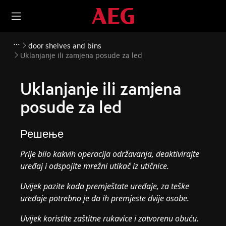
door shelves and bins
Uklanjanje ili zamjena posude za led
Uklanjanje ili zamjena
posude za led
Решење
Prije bilo kakvih operacija održavanja, deaktivirajte
uređaj i odspojite mrežni utikač iz utičnice.
Uvijek pazite kada premještate uređaje, za teške
uređaje potrebno je da ih premjeste dvije osobe.
Uvijek koristite zaštitne rukavice i zatvorenu obuću.