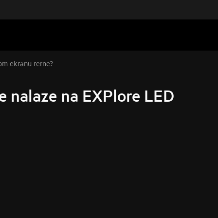
nom ekranu rerne?
se nalaze na EXPlore LED