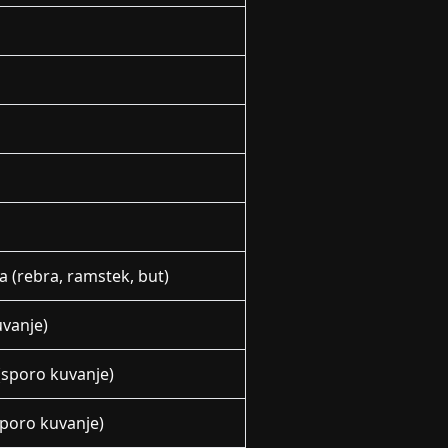
 (rebra, ramstek, but)
uvanje)
(sporo kuvanje)
poro kuvanje)