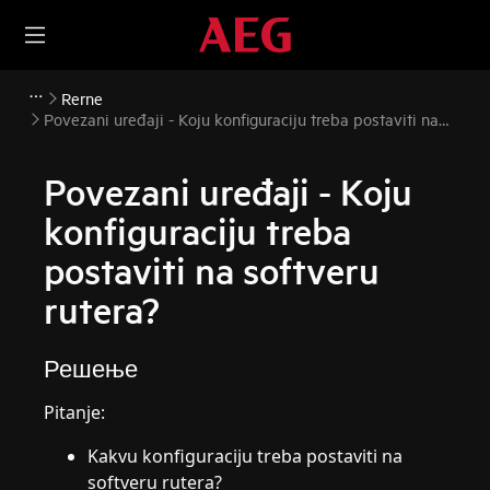
Rerne
Povezani uređaji - Koju konfiguraciju treba postaviti na
softveru rutera?
Povezani uređaji - Koju
konfiguraciju treba
postaviti na softveru
rutera?
Решење
Pitanje:
Kakvu konfiguraciju treba postaviti na
softveru rutera?