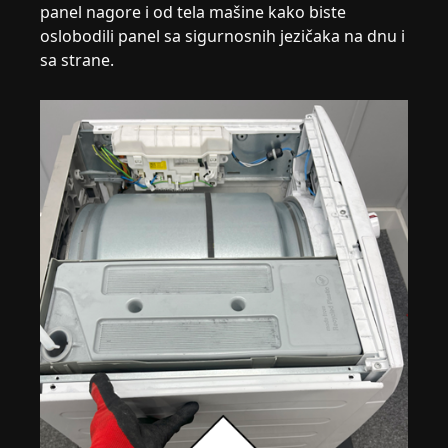
panel nagore i od tela mašine kako biste
oslobodili panel sa sigurnosnih jezičaka na dnu i
sa strane.