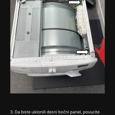
3. Da biste uklonili desni bočni panel, povucite