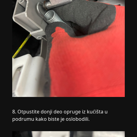
8. Otpustite donji deo opruge iz kućišta u
podrumu kako biste je oslobodili.