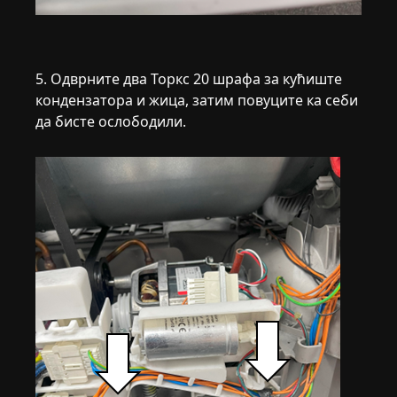
5. Одврните два Торкс 20 шрафа за кућиште
кондензатора и жица, затим повуците ка себи
да бисте ослободили.