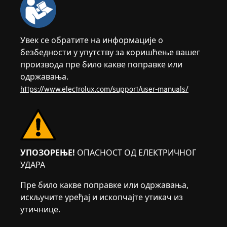
Увек се обратите на информације о
безбедности у упутству за коришћење вашег
производа пре било какве поправке или
одржавања.
https://www.electrolux.com/support/user-manuals/
УПОЗОРЕЊЕ!
ОПАСНОСТ ОД ЕЛЕКТРИЧНОГ
УДАРА
Пре било какве поправке или одржавања,
искључите уређај и ископчајте утикач из
утичнице.