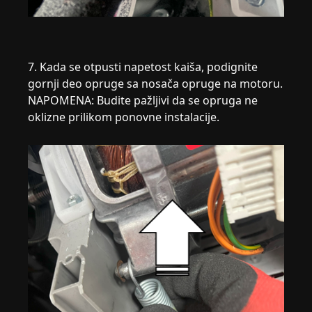
7. Kada se otpusti napetost kaiša, podignite
gornji deo opruge sa nosača opruge na motoru.
NAPOMENA: Budite pažljivi da se opruga ne
oklizne prilikom ponovne instalacije.