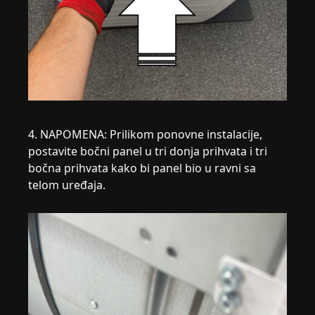
4. NAPOMENA: Prilikom ponovne instalacije,
postavite bočni panel u tri donja prihvata i tri
bočna prihvata kako bi panel bio u ravni sa
telom uređaja.