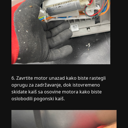
6. Zavrtite motor unazad kako biste rastegli
oprugu za zadržavanje, dok istovremeno
skidate kaiš sa osovine motora kako biste
oslobodili pogonski kaiš.