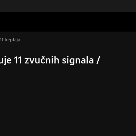
11 treptaja
je 11 zvučnih signala /