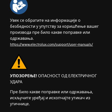
Увек се обратите на информације о
безбедности у упутству за коришћење вашег
производа пре било какве поправке или
одржавања.
https://www.electrolux.com/support/user-manuals/
УПОЗОРЕЊЕ!
ОПАСНОСТ ОД ЕЛЕКТРИЧНОГ
УДАРА
Пре било какве поправке или одржавања,
искључите уређај и ископчајте утикач из
утичнице.