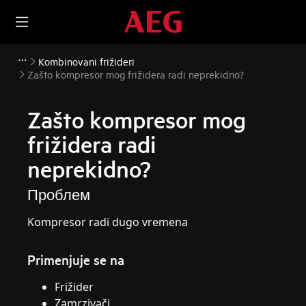
Kombinovani frižideri
Zašto kompresor mog frižidera radi neprekidno?
Zašto kompresor mog
frižidera radi
neprekidno?
Проблем
Kompresor radi dugo vremena
Primenjuje se na
Frižider
Zamrzivači