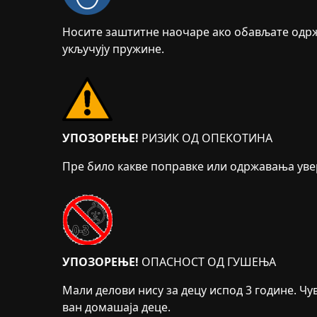
Носите заштитне наочаре ако обављате одр
укључују пружине.
УПОЗОРЕЊЕ!
РИЗИК ОД ОПЕКОТИНА
Пре било какве поправке или одржавања увери
УПОЗОРЕЊЕ!
ОПАСНОСТ ОД ГУШЕЊА
Мали делови нису за децу испод 3 године. Чу
ван домашаја деце.