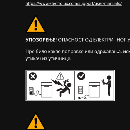
https://www.electrolux.com/support/user-manuals/
УПОЗОРЕЊЕ!
ОПАСНОСТ ОД ЕЛЕКТРИЧНОГ У
Пре било какве поправке или одржавања, иск
утикач из утичнице.