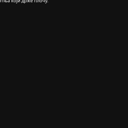
тња који држе плочу.