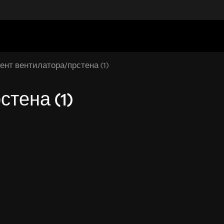
ент вентилатора/прстена (1)
тена (1)