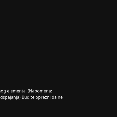
rejnog elementa. (Napomena:
 odspajanja) Budite oprezni da ne