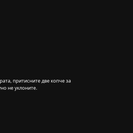
рата, притисните две копче за
но не уклоните.