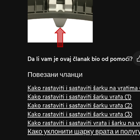
Da li vam je ovaj članak bio od pomoći?
Повезани чланци
Kako rastaviti i sastaviti šarku na vratima
Kako rastaviti i sastaviti šarku vrata (1)
Kako rastaviti i sastaviti šarku vrata (2)
Kako rastaviti i sastaviti šarku vrata (3)
Kako rastaviti i sastaviti vrata i šarku na 
Како уклонити шарку врата и полуг