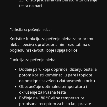
testa na pari
Funkcija za pečenje hleba
Koristite funkciju za pečenje hleba za pripremu
hleba i peciva s profesionalnim rezultatima u
pogledu hrskavosti, boje i sjaja korice.
Funkcija za pečenje hleba:
Dodaje paru koja doprinosi dizanju testa, a
potom koristi kombinaciju pare i toplote
da postigne savršenu zlatnosmeđu koricu
Obezbeđuje optimalnu temperaturu i
okruženje za kvasna testa
Počinje na 180 °C ali se temperatura
propisana receptom za hleb koji pravite