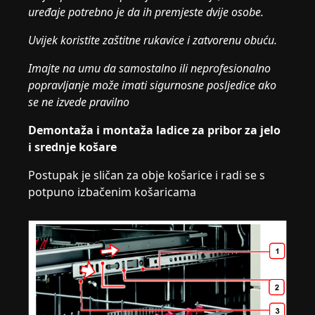
uređaje potrebno je da ih premjeste dvije osobe.
Uvijek koristite zaštitne rukavice i zatvorenu obuću.
Imajte na umu da samostalno ili neprofesionalno
popravljanje može imati sigurnosne posljedice ako
se ne izvede pravilno
Demontaža i montaža ladice za pribor za jelo
i srednje košare
Postupak je sličan za obje košarice i radi se s
potpuno izbačenim košaricama