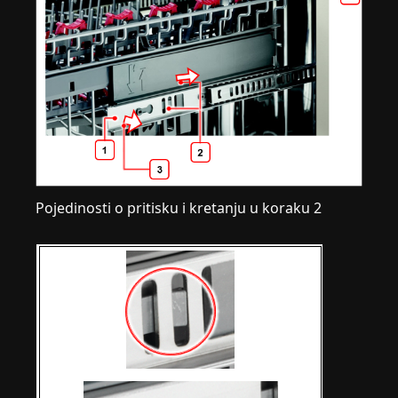
Pojedinosti o pritisku i kretanju u koraku 2