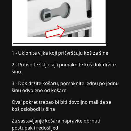
1 - Uklonite vijke koji pričvršćuju koš za šine
2 - Pritisnite škljocaj i pomaknite koš dok držite
šinu.
3 - Dok držite košaru, pomaknite jednu po jednu
šinu odvojeno od košare
Ovaj pokret trebao bi biti dovoljno mali da se
koš oslobodi iz šina
Za sastavljanje košara napravite obrnuti
postupak i redoslijed