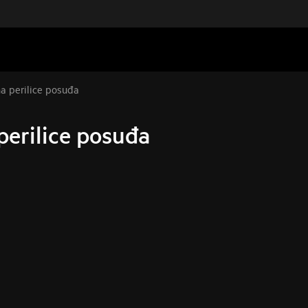
ma perilice posuđa
 perilice posuđa