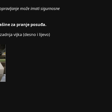
opravljanje može imati sigurnosne
mašine za pranje posuđa.
adnja vijka (desno i lijevo)