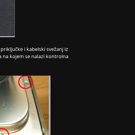
e priključke i kabelski svežanj iz
ta na kojem se nalazi kontrolna