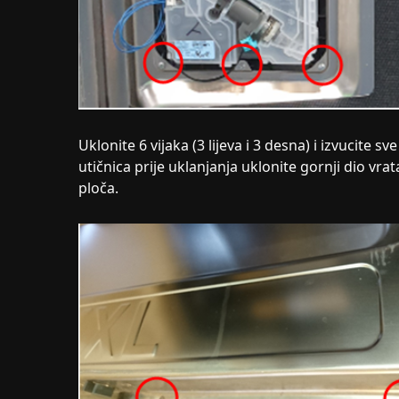
Uklonite 6 vijaka (3 lijeva i 3 desna) i izvucite sv
utičnica prije uklanjanja uklonite gornji dio vra
ploča.