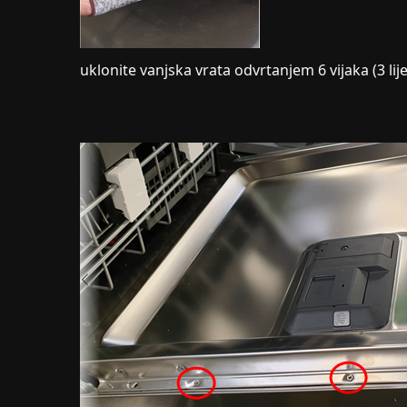
uklonite vanjska vrata odvrtanjem 6 vijaka (3 lij