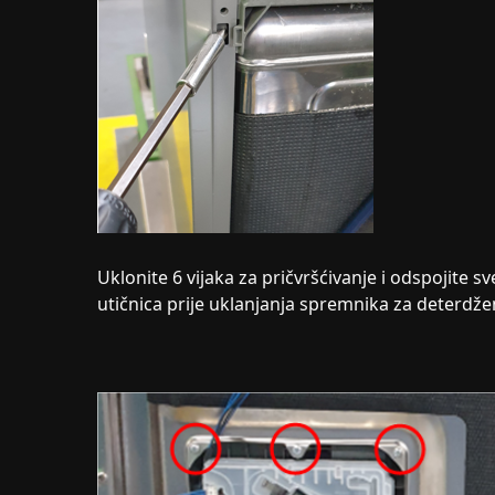
Uklonite 6 vijaka za pričvršćivanje i odspojite sv
utičnica prije uklanjanja spremnika za deterdže