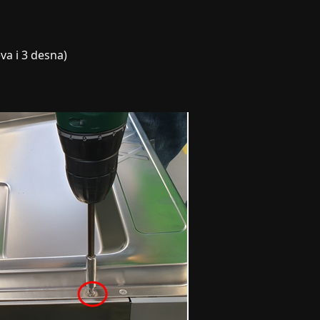
eva i 3 desna)