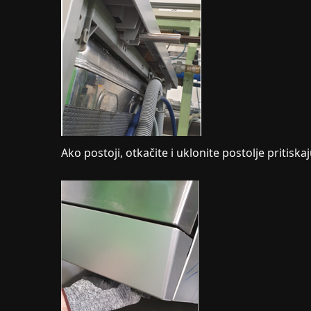
Ako postoji, otkačite i uklonite postolje pritiskaj