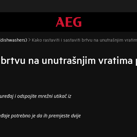
 (dishwashers)
Kako rastaviti i sastaviti brtvu na unutrašnjim vrati
ti brtvu na unutrašnjim vratima
uređaj i odspojite mrežni utikač iz
eđaje potrebno je da ih premjeste dvije