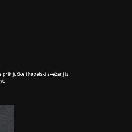
e priključke i kabelski svežanj iz
nt.