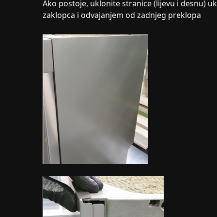
Ako postoje, uklonite stranice (lijevu i desnu) u
zaklopca i odvajanjem od zadnjeg preklopa