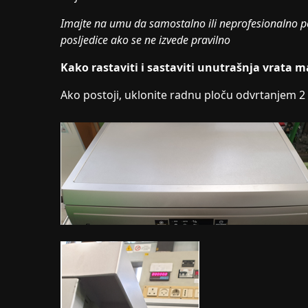
Imajte na umu da samostalno ili neprofesionalno p
posljedice ako se ne izvede pravilno
Kako rastaviti i sastaviti unutrašnja vrata 
Ako postoji, uklonite radnu ploču odvrtanjem 2 z