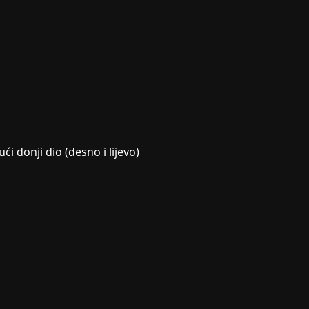
ući donji dio (desno i lijevo)