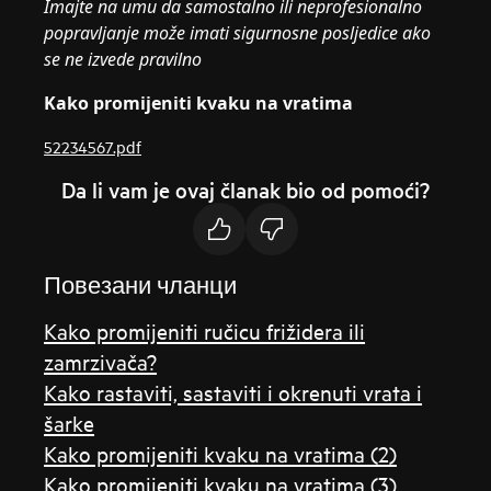
Imajte na umu da samostalno ili neprofesionalno
popravljanje može imati sigurnosne posljedice ako
se ne izvede pravilno
Kako promijeniti kvaku na vratima
52234567.pdf
Da li vam je ovaj članak bio od pomoći?
Повезани чланци
Kako promijeniti ručicu frižidera ili
zamrzivača?
Kako rastaviti, sastaviti i okrenuti vrata i
šarke
Kako promijeniti kvaku na vratima (2)
Kako promijeniti kvaku na vratima (3)