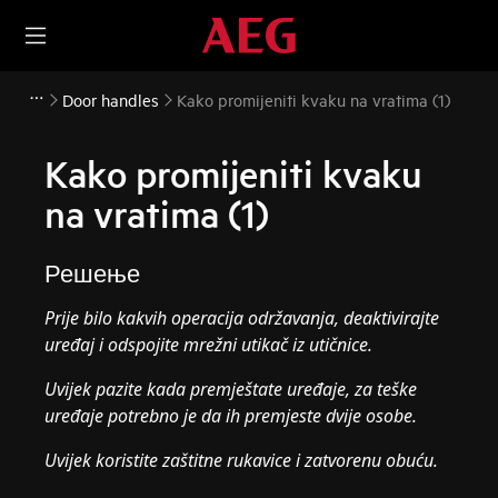
Door handles
Kako promijeniti kvaku na vratima (1)
Kako promijeniti kvaku
na vratima (1)
Решење
Prije bilo kakvih operacija održavanja, deaktivirajte
uređaj i odspojite mrežni utikač iz
utičnice.
Uvijek pazite kada premještate uređaje, za teške
uređaje potrebno je da ih premjeste dvije osobe.
Uvijek koristite zaštitne rukavice i zatvorenu obuću.