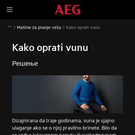
Mašine za pranje veša
Kako oprati vunu
Kako oprati vunu
Решење
Dizajnirana da traje godinama, vuna je sjajno
ulaganje ako se o njoj pravilno brinete. Bilo da