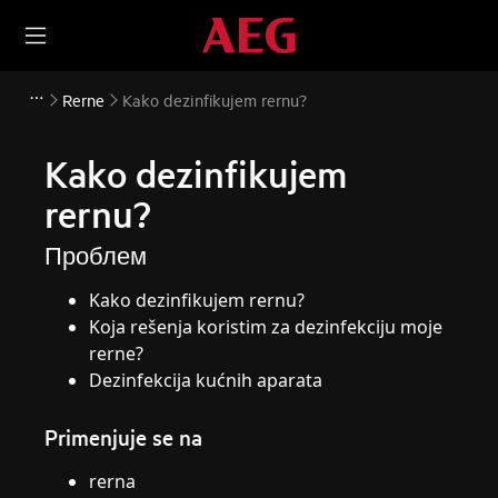
Rerne
Kako dezinfikujem rernu?
Kako dezinfikujem
rernu?
Проблем
Kako dezinfikujem rernu?
Koja rešenja koristim za dezinfekciju moje
rerne?
Dezinfekcija kućnih aparata
Primenjuje se na
rerna