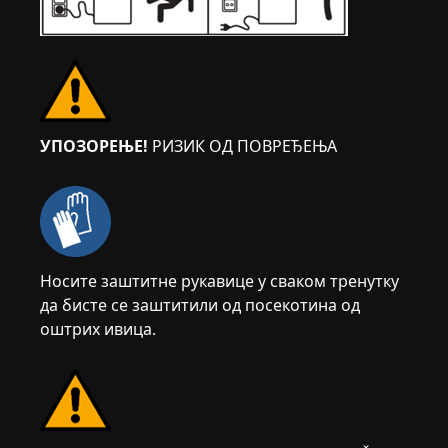
УПОЗОРЕЊЕ!
РИЗИК ОД ПОВРЕЂЕЊА
Носите заштитне рукавице у сваком тренутку
да бисте се заштитили од посекотина од
оштрих ивица.