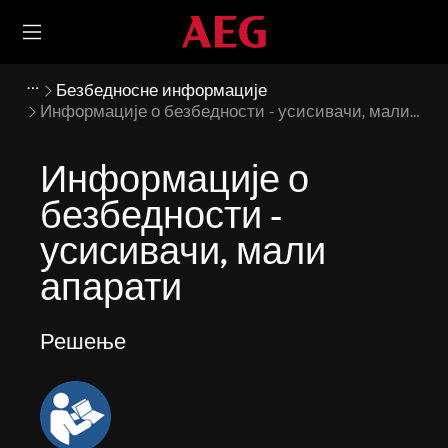
Безбедносне информације
Информације о безбедности - усисивачи, мали
апарати
Информације о
безбедности -
усисивачи, мали
апарати
Решење